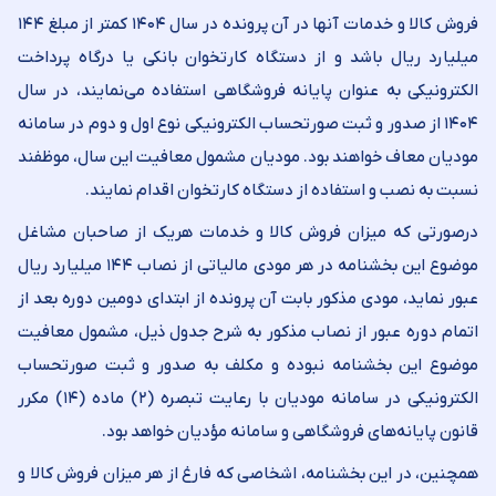
فروش کالا و خدمات آنها در آن پرونده در سال ۱۴۰۴ کمتر از مبلغ ۱۴۴
میلیارد ريال باشد و از دستگاه کارتخوان بانکی یا درگاه پرداخت
الکترونیکی به عنوان پایانه فروشگاهی استفاده می‌نمایند، در سال
۱۴۰۴ از صدور و ثبت صورتحساب الکترونیکی نوع اول و دوم در سامانه
مودیان معاف خواهند بود. موديان مشمول معافیت این سال، موظفند
نسبت به نصب و استفاده از دستگاه كارتخوان اقدام نمايند.
درصورتی که ميزان فروش كالا و خدمات هریک از صاحبان مشاغل
موضوع این بخشنامه در هر مودی مالیاتی از نصاب ۱۴۴ میلیارد ريال
عبور نماید، مودی مذکور بابت آن پرونده از ابتدای دومین دوره بعد از
اتمام دوره عبور از نصاب مذکور به شرح جدول ذیل، مشمول معافیت
موضوع این بخشنامه نبوده و مکلف به صدور و ثبت صورتحساب
الکترونیکی در سامانه مودیان با رعایت تبصره (۲) ماده (۱۴) مکرر
قانون پایانه‌های فروشگاهی و سامانه مؤدیان خواهد بود.
همچنین، در این بخشنامه، اشخاصی که فارغ از هر میزان فروش کالا و