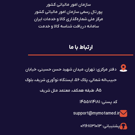
سازمان امور مالیاتی کشور
پورتال رسمی سازمان امور مالیاتی کشور
مرکز ملی شماره‌گذاری کالا و خدمات ایران
سامانه دریافت شناسه کالا و خدمت
ارتباط با ما
دفتر مرکزی: تهران، میدان شهید حسن حسینی، خیابان
حبیب‌اله شمالی، پلاک ۵۶، ایستگاه نوآوری شریف، بلوک
A5، طبقه همکف، معتمد ملل شریف
کد پستی: 1455714181
support@mymotamed.ir
پشتیبانی: 02168131013