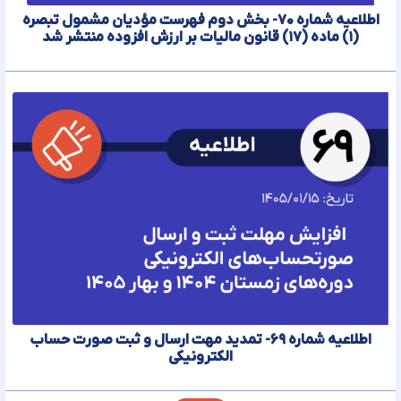
اطلاعیه شماره ۷۰- بخش دوم فهرست مؤدیان مشمول تبصره
(۱) ماده (۱۷) قانون مالیات بر ارزش افزوده منتشر شد
اطلاعیه شماره ۶۹- تمدید مهت ارسال و ثبت صورت حساب
الکترونیکی