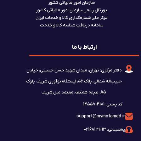
سازمان امور مالیاتی کشور
پورتال رسمی سازمان امور مالیاتی کشور
مرکز ملی شماره‌گذاری کالا و خدمات ایران
سامانه دریافت شناسه کالا و خدمت
ارتباط با ما
دفتر مرکزی: تهران، میدان شهید حسن حسینی، خیابان
حبیب‌اله شمالی، پلاک ۵۶، ایستگاه نوآوری شریف، بلوک
A5، طبقه همکف، معتمد ملل شریف
کد پستی: 1455714181
support@mymotamed.ir
پشتیبانی: 02168131013