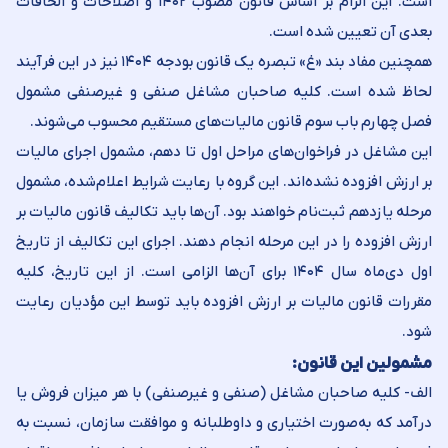
است. این الزام بر اساس قانون مصوب ۱۴۰۲ و اصلاحات و الحاقات
بعدی آن تعیین شده است.
همچنین مفاد بند «غ» تبصره یک قانون بودجه ۱۴۰۴ نیز در این فرآیند
لحاظ شده است. کلیه صاحبان مشاغل صنفی و غیرصنفی مشمول
فصل چهارم باب سوم قانون مالیات‌های مستقیم محسوب می‌شوند.
این مشاغل در فراخوان‌های مراحل اول تا دهم، مشمول اجرای مالیات
بر ارزش افزوده نشده‌اند. این گروه با رعایت شرایط اعلام‌شده، مشمول
مرحله یازدهم ثبت‌نام خواهند بود. آن‌ها باید تکالیف قانون مالیات بر
ارزش افزوده را در این مرحله انجام دهند. اجرای این تکالیف از تاریخ
اول دی‌ماه سال ۱۴۰۴ برای آن‌ها الزامی است. از این تاریخ، کلیه
مقررات قانون مالیات بر ارزش افزوده باید توسط این مؤدیان رعایت
شود.
مشمولین این قانون:
الف- کلیه صاحبان مشاغل (صنفی و غیرصنفی) با هر میزان فروش یا
درآمد که به‌صورت اختیاری و داوطلبانه و موافقت سازمان، نسبت به