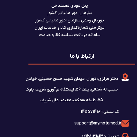
پنل مودی معتمد من
سازمان امور مالیاتی کشور
پورتال رسمی سازمان امور مالیاتی کشور
مرکز ملی شماره‌گذاری کالا و خدمات ایران
سامانه دریافت شناسه کالا و خدمت
ارتباط با ما
دفتر مرکزی: تهران، میدان شهید حسن حسینی، خیابان
حبیب‌اله شمالی، پلاک ۵۶، ایستگاه نوآوری شریف، بلوک
A5، طبقه همکف، معتمد ملل شریف
کد پستی: 1455714181
support@mymotamed.ir
پشتیبانی: 02168131013