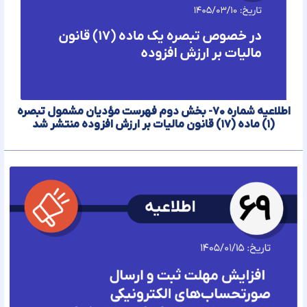
اطلاعیه شماره ۷۰- بخش دوم فهرست مؤدیان مشمول تبصره
(۱) ماده (۱۷) قانون مالیات بر ارزش افزوده منتشر شد