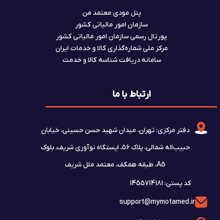
پنل مودی معتمد من
سازمان امور مالیاتی کشور
پورتال رسمی سازمان امور مالیاتی کشور
مرکز ملی شماره‌گذاری کالا و خدمات ایران
سامانه دریافت شناسه کالا و خدمت
ارتباط با ما
دفتر مرکزی: تهران، میدان شهید حسن حسینی، خیابان
حبیب‌اله شمالی، پلاک ۵۶، ایستگاه نوآوری شریف، بلوک
A5، طبقه همکف، معتمد ملل شریف
کد پستی: 1455714181
support@mymotamed.ir