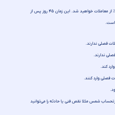
در صورت عدم ارسال گزارش فصلی در موعد مقرر، مشمول جریمه‌ای معادل ۱٪ از معاملات خواهید شد. این زمان ۴۵ روز پس از
ات فصلی ندارند.
صلی ندارند.
ارد کند.
ات فصلی وارد کنند.
د.
رتحساب شمس مثلا نقص فنی یا حادثه را می‌توانید