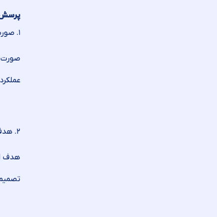
پرسش 
۱. صورت معاملات فصلی چیست و چه اطلاعاتی در آن گزارش می‌شود؟
صورت م
عملکرد
۲. هدف اصلی از تهیه و ارسال صورت معاملات فصلی چیست؟
هدف اصل
تصمیما