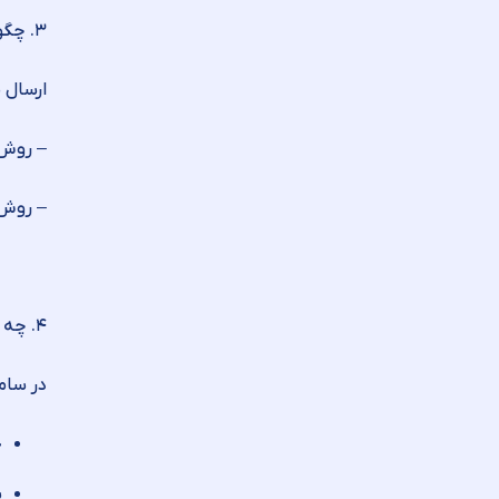
۳. چگونه می‌توان صورت معاملات فصلی را ارسال کرد؟
ارسال 
– روش آ
– روش آ
۴. چه نوع گزارش‌هایی در سامانه صورت معاملات فصلی ثبت می‌شود؟
در سام
خ
پ