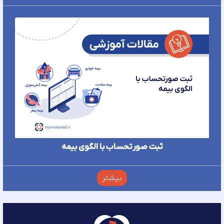
ثبت صورتحساب با الگوی بیمه
بیشتر