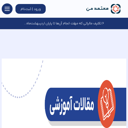
ورود | ثبت‌نام
۶ تکلیف مالیاتی که مهلت انجام آن‌ها تا پایان اردیبهشت‌ماه...