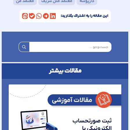
کارپوشه
معتمد ملل شریف
معتمد من
این مقاله را به اشتراک بگذارید:
مقالات بیشتر