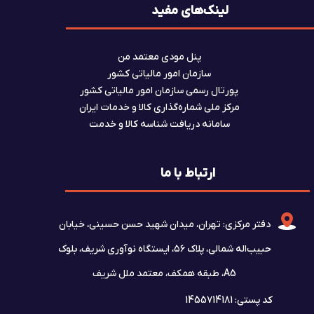
لینک‌های مفید
پنل مودی معتمد من
سازمان امور مالیاتی کشور
پورتال رسمی سازمان امور مالیاتی کشور
مرکز ملی شماره‌گذاری کالا و خدمات ایران
سامانه دریافت شناسه کالا و خدمت
ارتباط با ما
دفتر مرکزی: تهران، میدان شهید حسن حسینی، خیابان
حبیب‌اله شمالی، پلاک ۵۶، ایستگاه نوآوری شریف، بلوک
A5، طبقه همکف، معتمد ملل شریف
کد پستی: 1455714181