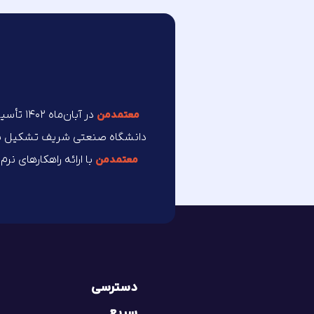
در آبان
معتمد‌من
دانشگاه صنعتی شریف تشکیل شده 
با ارائه راهکارهای نر
معتمد‌من
دسترسی
سریع