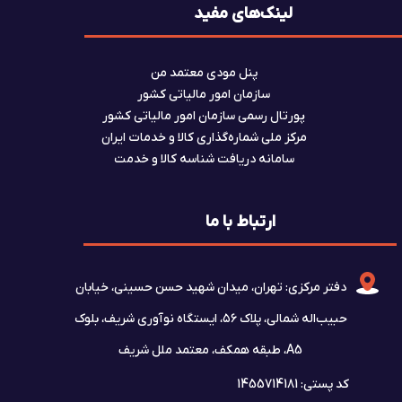
لینک‌های مفید
پنل مودی معتمد من
سازمان امور مالیاتی کشور
پورتال رسمی سازمان امور مالیاتی کشور
مرکز ملی شماره‌گذاری کالا و خدمات ایران
سامانه دریافت شناسه کالا و خدمت
ارتباط با ما
دفتر مرکزی: تهران، میدان شهید حسن حسینی، خیابان
حبیب‌اله شمالی، پلاک ۵۶، ایستگاه نوآوری شریف، بلوک
A5، طبقه همکف، معتمد ملل شریف
کد پستی: 1455714181