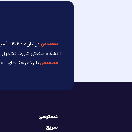
در آبان
معتمد‌من
دانشگاه صنعتی شریف تشکیل شده 
با ارائه راهکارهای نر
معتمد‌من
دسترسی
سریع