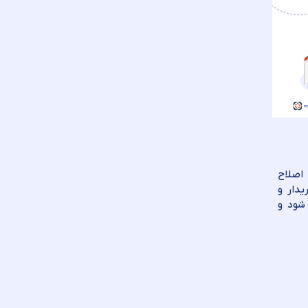
اصلاح
دار و
 شود و