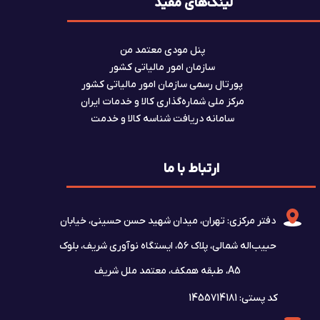
لینک‌های مفید
پنل مودی معتمد من
سازمان امور مالیاتی کشور
پورتال رسمی سازمان امور مالیاتی کشور
مرکز ملی شماره‌گذاری کالا و خدمات ایران
سامانه دریافت شناسه کالا و خدمت
ارتباط با ما
دفتر مرکزی: تهران، میدان شهید حسن حسینی، خیابان
حبیب‌اله شمالی، پلاک ۵۶، ایستگاه نوآوری شریف، بلوک
A5، طبقه همکف، معتمد ملل شریف
کد پستی: 1455714181