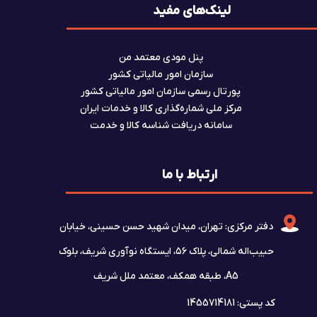
لینک‌های مفید
پنل مودی معتمد من
سازمان امور مالیاتی کشور
پورتال رسمی سازمان امور مالیاتی کشور
مرکز ملی شماره‌گذاری کالا و خدمات ایران
سامانه دریافت شناسه کالا و خدمت
ارتباط با ما
دفتر مرکزی: تهران، میدان شهید حسن حسینی، خیابان
حبیب‌اله شمالی، پلاک ۵۶، ایستگاه نوآوری شریف، بلوک
A5، طبقه همکف، معتمد ملل شریف
کد پستی: 1455714181