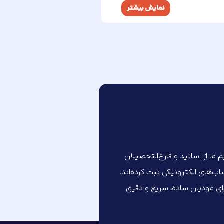
نمایش بیشتر
تیم ما از اساتید و فارغ‌التحصیلان
های الکترونیکی ثبت کرده‌اند.
برای مودیان ساده، سریع و دقیق