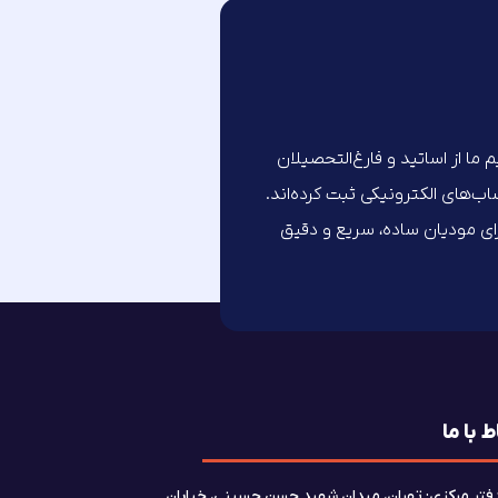
تیم ما از اساتید و فارغ‌التحصیلان
های الکترونیکی ثبت کرده‌اند.
برای مودیان ساده، سریع و دقیق
ط با ما
فتر مرکزی: تهران، میدان شهید حسن حسینی، خیابان