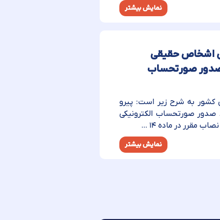
نمایش بیشتر
م مودیان اشخاص حقیقی
ابق ماده۱۴ مکرر به صدور صورتحساب
ازمان امور مالیاتی کشور به شرح زیر است: پیرو
 صدور صورت­حساب الکترونیکی
نمایش بیشتر