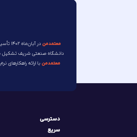
در آبان
معتمد‌من
دانشگاه صنعتی شریف تشکیل شده 
با ارائه راهکارهای نر
معتمد‌من
دسترسی
سریع