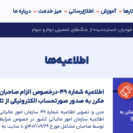
ارها
آموزش
اطلاع‌رسانی
میز خدمت
درباره ما
ه‌های مالیاتی در انتظار مجوز مراجع قانونی ذی‌‏صلاح
ای مودیان خسارت‌دیده از جنگ‌های تحمیلی دوم و سوم
اطلاعیه‌ها
مکرر به صدور صورتحساب الکترونیکی از تاریخ /۱۰/۱
متن و تصویر اطلاعیه شماره ۴۹ س
اطلاعیه سازمان امور مالیاتی کشور در خصوص شرای
توسط صاحبان مشاغل مورخ ۱۴۰۲/۰۹/۲۹و با عنایت به نصاب مقرر در ماده ۱۴ مکرر ...