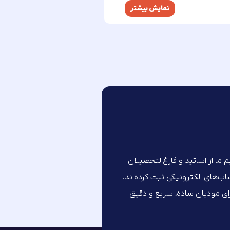
نمایش بیشتر
تیم ما از اساتید و فارغ‌التحصیلان
های الکترونیکی ثبت کرده‌اند.
برای مودیان ساده، سریع و دقیق