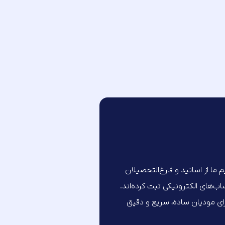
تیم ما از اساتید و فارغ‌التحصیلان
های الکترونیکی ثبت کرده‌اند.
برای مودیان ساده، سریع و دقیق