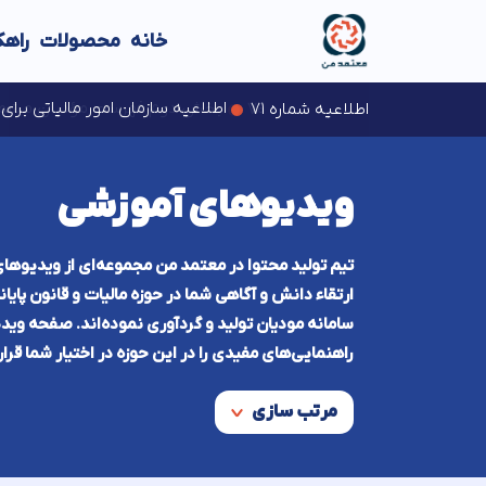
خانه
محصولات
راهک
بخش دوم فهرست مؤدیان مشمول تبصره (۱) ماده (۱۷) قانون مالیات بر
تمدید مهلت ارایه اظهارنام
اطلاعیه سازمان امور مالیاتی بر
اطلاعیه شماره ۷۱
اطلاعیه شماره ۷۰
اخبار سازمان امور مالیاتی
اخبار سازمان امور مالیاتی
ویدیوهای آموزشی
تیم تولید محتوا در معتمد من مجموعه‌ای از ویدیوهای
ارتقاء دانش و آگاهی شما در حوزه مالیات و قانون پای
سامانه مودیان تولید و گردآوری نموده‌اند. صفحه وی
راهنمایی‌های مفیدی را در این حوزه در اختیار شما قرار
مرتب سازی