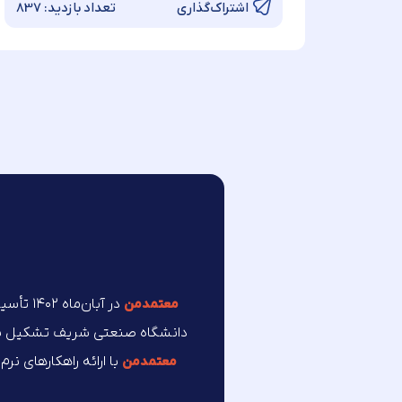
تعداد بازدید:
837
اشتراک‌گذاری
در آبان
معتمد‌من
دانشگاه صنعتی شریف تشکیل شده 
با ارائه راهکارهای نر
معتمد‌من