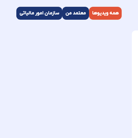
همه ویدیوها
معتمد من
سازمان امور مالیاتی