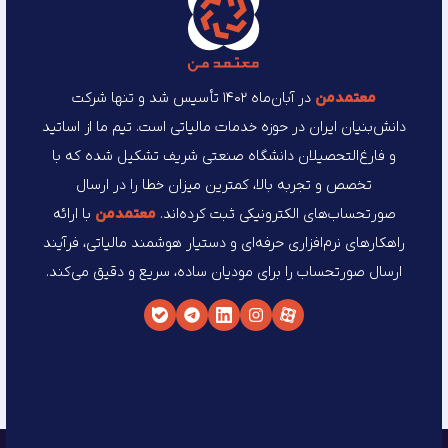
د و تنها شرکت
م ما از اساتید
ل شده که با
در ارسال
د‌من
با ارائه
الیاتی، فرآیند
دقیق می‌کند.