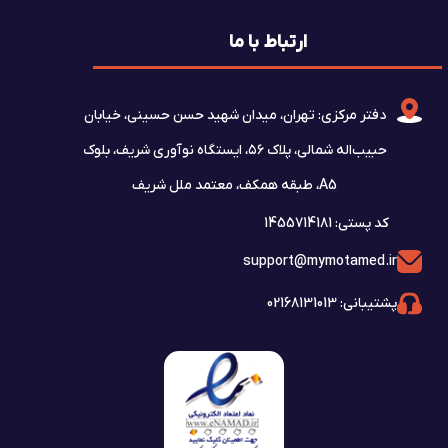
 خیابان
وری شریف، بلوک