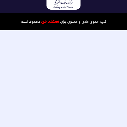
فوظ است