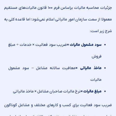
جزئیات محاسبه مالیات براساس فرم ۱۰۰ قانون مالیات‏‌های مستقیم
معمولا از سمت سازمان امور مالیاتی اعلام نمی‏‌شود؛ اما قاعده کلی به
شرح زیر است:
ضریب سود فعالیت × خدمات ÷ مبلغ
سود مشمول مالیات
=
فروش
معافیت سالانه مشاغل – سود مشمول
ماخذ مالیاتی
=
مالیات
نرخ مالیات صاحبان مشاغل × ماخذ مالیاتی
مبلغ مالیات
=
ضریب سود فعالیت برای کسب و کارهای مختلف و مشاغل گوناگون