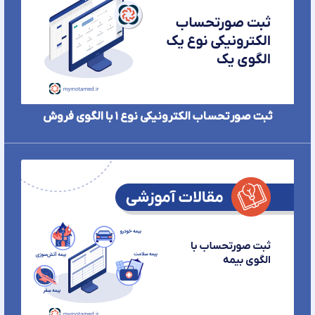
ثبت صورتحساب الکترونیکی نوع ۱ با الگوی فروش