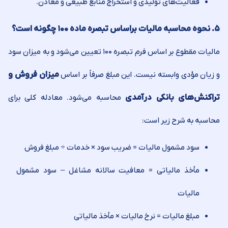
فعالیت‌های تولیدی و استخراج منابع طبیعی و معادن.
۵. نحوه محاسبه مالیات براساس تبصره ماده ۱۰۰ چگونه است؟
مالیات مقطوع بر اساس فرم تبصره ۱۰۰ تعیین می‌شود و به میزان سود
و زیان مؤدی وابسته نیست. این مبلغ صرفاً بر اساس
میزان فروش و
تراکنش‌های بانکی درآمدی
محاسبه می‌شود. معادله کلی برای
محاسبه به شرح زیر است:
سود مشمول مالیات = ضریب سود × خدمات ÷ مبلغ فروش
مأخذ مالیاتی = معافیت سالانه مشاغل – سود مشمول
مالیات
مبلغ مالیات = نرخ مالیات × مأخذ مالیاتی