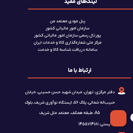
لینک‌های مفید
پنل مودی معتمد من
سازمان امور مالیاتی کشور
پورتال رسمی سازمان امور مالیاتی کشور
مرکز ملی شماره‌گذاری کالا و خدمات ایران
سامانه دریافت شناسه کالا و خدمت
ارتباط با ما
دفتر مرکزی: تهران، میدان شهید حسن حسینی، خیابان
حبیب‌اله شمالی، پلاک ۵۶، ایستگاه نوآوری شریف، بلوک
A5، طبقه همکف، معتمد ملل شریف
کد پستی: 1455714181