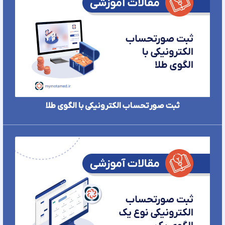
ثبت صورتحساب الکترونیکی با الگوی طلا