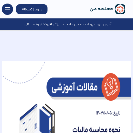
ورود | ثبت‌نام
آخرین مهلت پرداخت بدهی مالیات بر ارزش افزوده دوره زمستان...