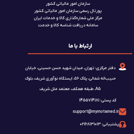
سازمان امور مالیاتی کشور
پورتال رسمی سازمان امور مالیاتی کشور
مرکز ملی شماره‌گذاری کالا و خدمات ایران
سامانه دریافت شناسه کالا و خدمت
ارتباط با ما
دفتر مرکزی: تهران، میدان شهید حسن حسینی، خیابان
حبیب‌اله شمالی، پلاک ۵۶، ایستگاه نوآوری شریف، بلوک
A5، طبقه همکف، معتمد ملل شریف
کد پستی: 1455714181
support@mymotamed.ir
پشتیبانی: 02168131013