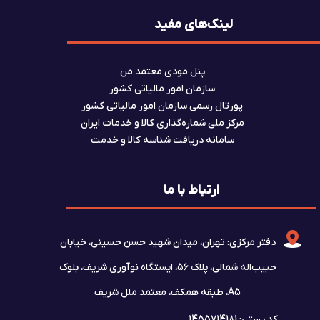
لینک‌های مفید
پنل مودی معتمد من
سازمان امور مالیاتی کشور
پورتال رسمی سازمان امور مالیاتی کشور
مرکز ملی شماره‌گذاری کالا و خدمات ایران
سامانه دریافت شناسه کالا و خدمت
ارتباط با ما
دفتر مرکزی: تهران، میدان شهید حسن حسینی، خیابان
حبیب‌اله شمالی، پلاک ۵۶، ایستگاه نوآوری شریف، بلوک
A5، طبقه همکف، معتمد ملل شریف
کد پستی: 1455714181