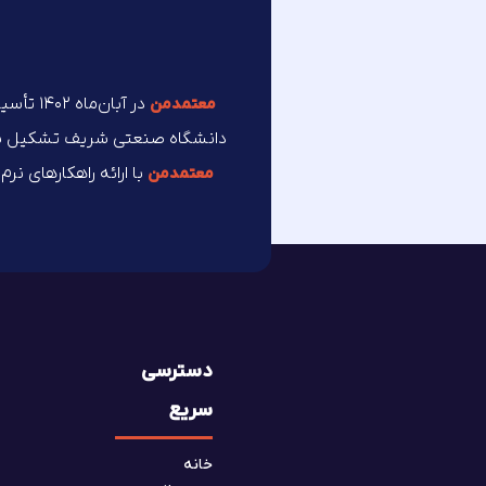
در آبان
معتمد‌من
دانشگاه صنعتی شریف تشکیل شده 
با ارائه راهکارهای نر
معتمد‌من
دسترسی
سریع
خانه