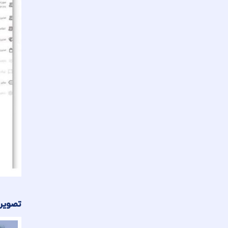
تصویر ا