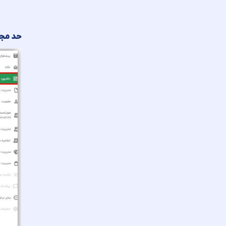
حد مجا