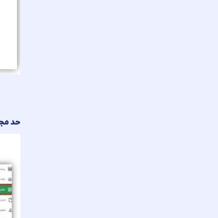
حد مجا