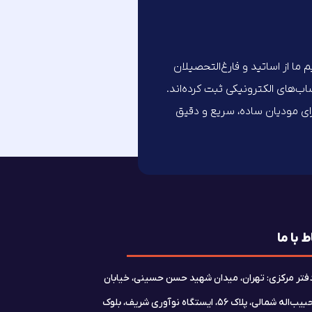
تیم ما از اساتید و فارغ‌التحصیلان
های الکترونیکی ثبت کرده‌اند.
برای مودیان ساده، سریع و دقیق
ط با ما
فتر مرکزی: تهران، میدان شهید حسن حسینی، خیابان
حبیب‌اله شمالی، پلاک ۵۶، ایستگاه نوآوری شریف، بلوک