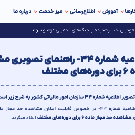
ارها
آموزش
اطلاع‌رسانی
میز خدمت
درباره ما
ه‌های مالیاتی در انتظار مجوز مراجع قانونی ذی‌‏صلاح
ای مودیان خسارت‌دیده از جنگ‌های تحمیلی دوم و سوم
اطلاعیه شماره ۳۴- راهنمای تص
ای مختلف
عیه شماره ۳۴ سازمان امور مالیاتی کشور به شرح زیر است:
ی
مشاهده حد مجاز ماده ۶ برای دوره‌‏های مختلف
ایفاد میگردد.